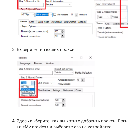
Запустите программу и авторизируйтесь.
В «Шаге 1» вставьте ссылку на стрим, в «Шаге 
Выберите тип ваших прокси.