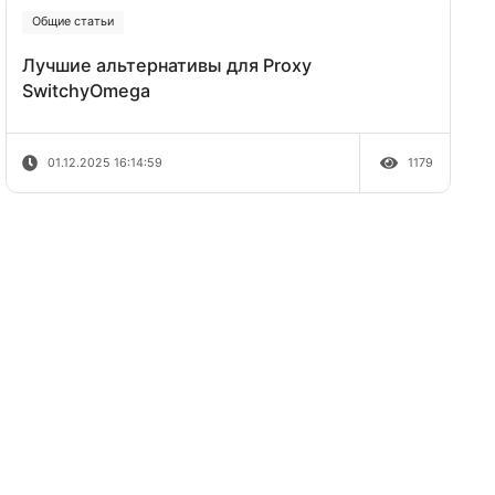
конкурентов в Google Ads
08.12.2025 11:07:51
Общие статьи
Лучшие альтернативы для Proxy
SwitchyOmega
01.12.2025 16:14:59