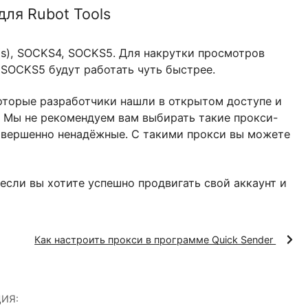
ся для Rubot Tools
HTTP(s), SOCKS4, SOCKS5. Для накрутки просмот
KS4 и SOCKS5 будут работать чуть быстрее.