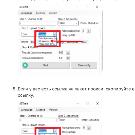
Здесь выберите, как вы хотите добавить прокс
на «My proxies» и выберите его на устройстве.