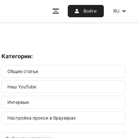
Войт
Категории:
Общие статьи
Наш YouTube
ощью
Интервью
Настройка прокси в браузерах
кируют