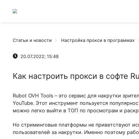
Статьи и новости
Настройка прокси в програ
20.07.2022; 15:48
Как настроить прокси в софт
Rubot OVH Tools – это сервис для накрутки 
YouTube. Этот инструмент пользуется попу
можно легко выйти в ТОП по просмотрам и р
Но стриминговые платформы не приветству