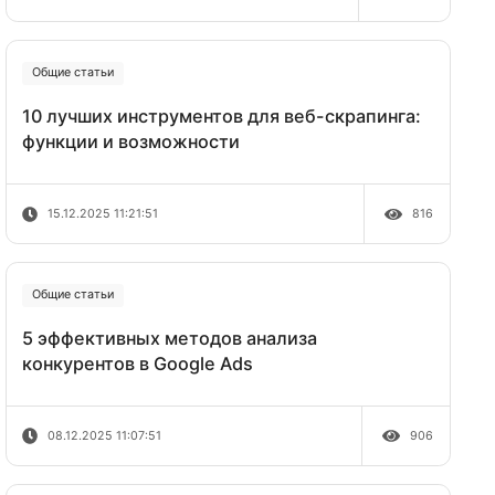
руководство 2026
19.12.2025 12:52:23
а сразу
Общие статьи
10 лучших инструментов для веб-ск
утить на
функции и возможности
 прокси,
15.12.2025 11:21:51
Общие статьи
з перед
5 эффективных методов анализа