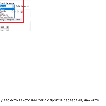
2» выберите платформу.