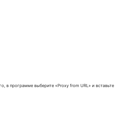
и. Если у вас есть текстовый файл с прокси-серверами,