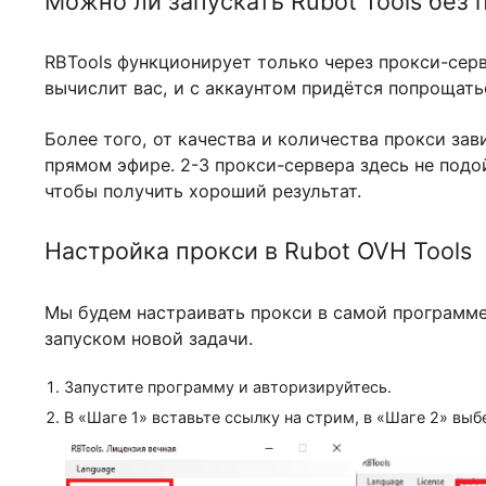
Можно ли запускать Rubot Tools 
RBTools функционирует только через прокс
вычислит вас, и с аккаунтом придётся попр
Более того, от качества и количества прок
прямом эфире. 2-3 прокси-сервера здесь н
чтобы получить хороший результат.
Настройка прокси в Rubot OVH To
Мы будем настраивать прокси в самой прог
запуском новой задачи.