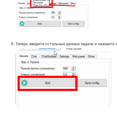
Если у вас есть ссылка на пакет прокси, скопи
ссылку.
Теперь введите остальные данные задачи и нажм