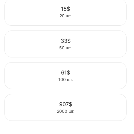
15$
20 шт.
Выбрать
33$
50 шт.
Выбрать
61$
100 шт.
Выбрать
907$
2000 шт.
Выбрать