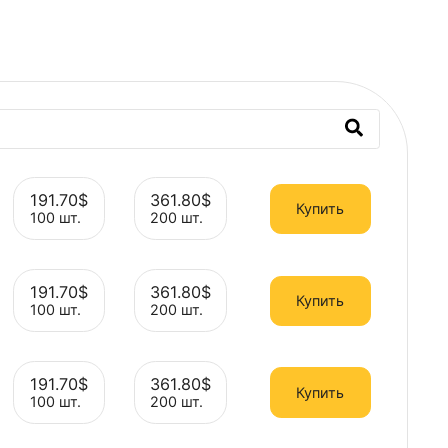
99.90$
191.70$
361.80$
Ку
50 шт.
100 шт.
200 шт.
99.90$
191.70$
361.80$
Выбрать
Выбрать
Выбрать
Ку
50 шт.
100 шт.
200 шт.