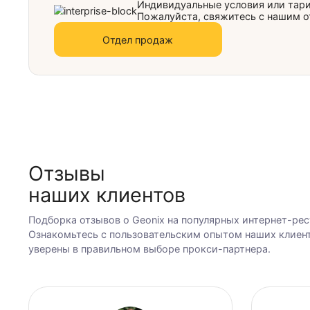
Индия
Испан
Индивидуальные условия ил
Пожалуйста, свяжитесь с на
Итали
Отдел продаж
Канад