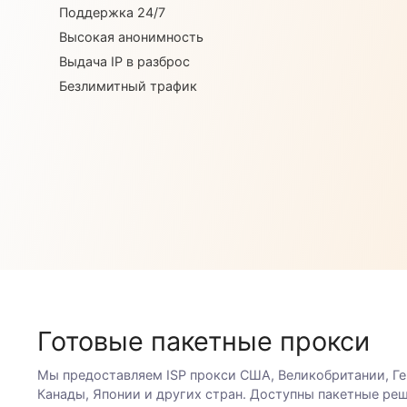
Приватные IP
Поддержка 24/7
Высокая анонимность
Выдача IP в разброс
Безлимитный трафик