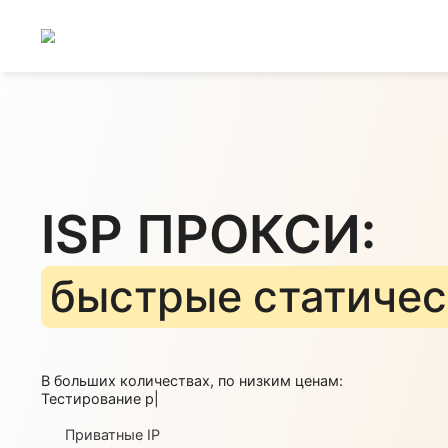
ISP ПРОКСИ:
быстрые статич
В больших количествах, по низким ценам:
Тестирование рекламных кам
|