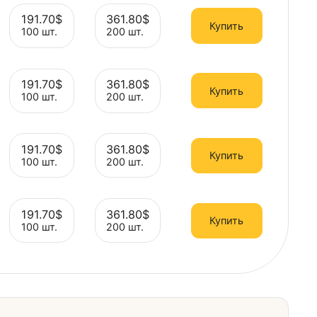
99.90$
191.70$
361.80$
Выбрать
Выбрать
Выбрать
Ку
50 шт.
100 шт.
200 шт.
99.90$
191.70$
361.80$
Выбрать
Выбрать
Выбрать
Ку
50 шт.
100 шт.
200 шт.
99.90$
191.70$
361.80$
Выбрать
Выбрать
Выбрать
Ку
50 шт.
100 шт.
200 шт.
99.90$
191.70$
361.80$
Выбрать
Выбрать
Выбрать
Ку
50 шт.
100 шт.
200 шт.