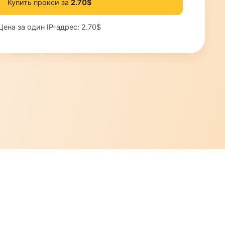
Купить прокси за
2.70$
Цена за один IP-адрес:
2.70$