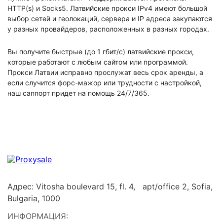
HTTP(s) и Socks5. Латвийские прокси IPv4 имеют большой
выбор сетей и геолокаций, сервера и IP адреса закупаются
у разных провайдеров, расположенных в разных городах.
Вы получите быстрые (до 1 гбит/с) латвийские прокси,
которые работают с любым сайтом или программой.
Прокси Латвии исправно прослужат весь срок аренды, а
если случится форс-мажор или трудности с настройкой,
наш саппорт придет на помощь 24/7/365.
Адрес: Vitosha boulevard 15, fl. 4, apt/office 2, Sofia,
Bulgaria, 1000
ИНФОРМАЦИЯ: