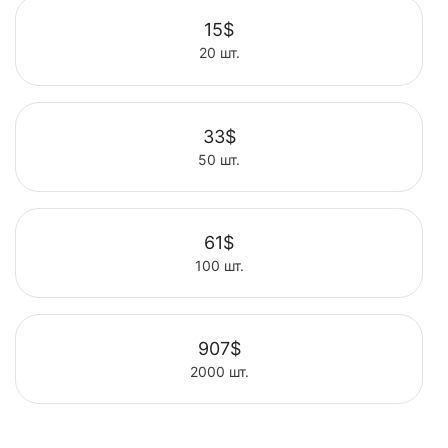
15$
20 шт.
Выбрать
33$
50 шт.
Выбрать
61$
100 шт.
Выбрать
907$
2000 шт.
Выбрать