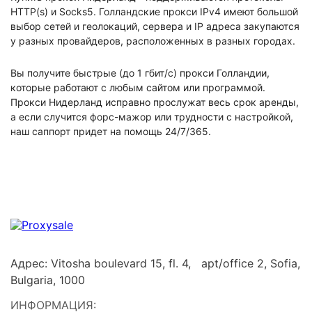
HTTP(s) и Socks5. Голландские прокси IPv4 имеют большой
выбор сетей и геолокаций, сервера и IP адреса закупаются
у разных провайдеров, расположенных в разных городах.
Вы получите быстрые (до 1 гбит/с) прокси Голландии,
которые работают с любым сайтом или программой.
Прокси Нидерланд исправно прослужат весь срок аренды,
а если случится форс-мажор или трудности с настройкой,
наш саппорт придет на помощь 24/7/365.
Адрес: Vitosha boulevard 15, fl. 4, apt/office 2, Sofia,
Bulgaria, 1000
ИНФОРМАЦИЯ: