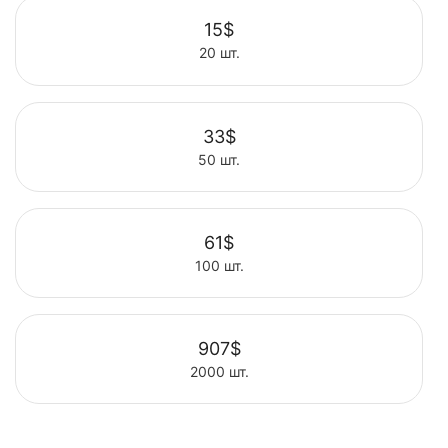
15$
20 шт.
Выбрать
33$
50 шт.
Выбрать
61$
100 шт.
Выбрать
907$
2000 шт.
Выбрать