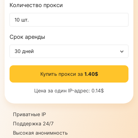
Количество прокси
Срок аренды
30 дней
Купить прокси за
1.40$
Цена за один IP-адрес:
0.14$
Приватные IP
Поддержка 24/7
Высокая анонимность