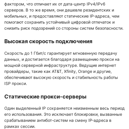
фактором, что отличает их от дата-центр IPv4/IPv6
серверов. В то же время, они дешевле резидентских и
мобильных, и предоставляют статические IP-адреса, чем
помогают сохранить устойчивый цифровой отпечаток и
снизить риск подозрений со стороны систем безопасности.
Высокая скорость подключения
Скорость до 1 Гбит/с гарантирует мгновенную передачу
данных, и достигается благодаря размещению прокси на
мощной серверной инфраструктуре. Ведущие интернет
провайдеры, такие как AT&T, Xfinity, Orange и другие,
обеспечивают высокую скорость и стабильность работы
ISP прокси.
Статические прокси-серверы
Один выделенный IP сохраняется неизменным весь период
его использования. Это исключает блокировки, вызванные
срабатыванием антибот-систем на смену IP-адреса в
рамках сессии.