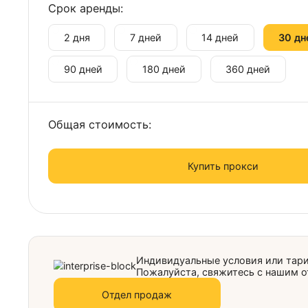
Выберете оператора
Telekom Romania Mobile
Срок аренды:
2 дня
7 дней
14 дней
90 дней
180 дней
360 дней
Общая стоимость:
Купить прокси