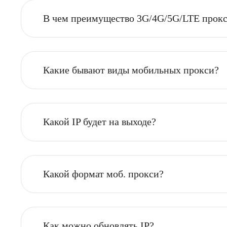
Что такое мобильные прокси?
Это IP мобильных операторов разных стран
реального пользователя, например БК, Faceb
В чем преимущество 3G/4G/5G/LTE 