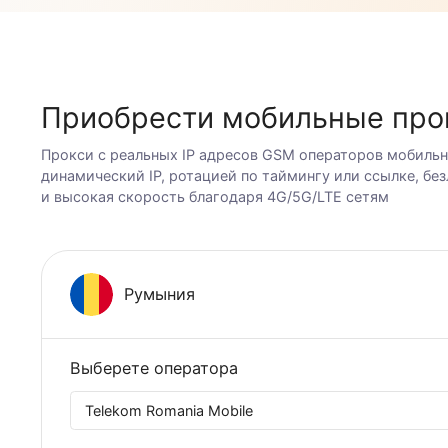
ссылке
использован
Приобрести мобильные п
Прокси с реальных IP адресов GSM операторов мо
динамический IP, ротацией по таймингу или ссыл
и высокая скорость благодаря 4G/5G/LTE сетям
Румыния