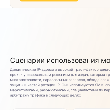
Индивидуальные условия ил
Пожалуйста, свяжитесь с на
Отдел продаж