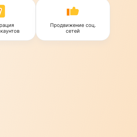
Регистрация
Продвижение соц.
мультиаккаунтов
сетей