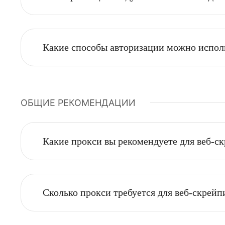
ТЕХНИЧЕСКИЕ ВОПРОСЫ
Я купил прокси, но программа пишет
В чем разница между статическими
Какие способы авторизации можно и