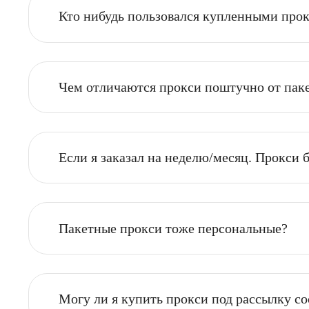
Что делать, если прокси после выдач
Кто нибудь пользовался купленными
Чем отличаются прокси поштучно о
Если я заказал на неделю/месяц. Пр