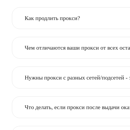
уточнение деталей заказа, таких как цель 
Как продлить прокси?
Чем отличаются ваши прокси от все
Нужны прокси с разных сетей/подсет