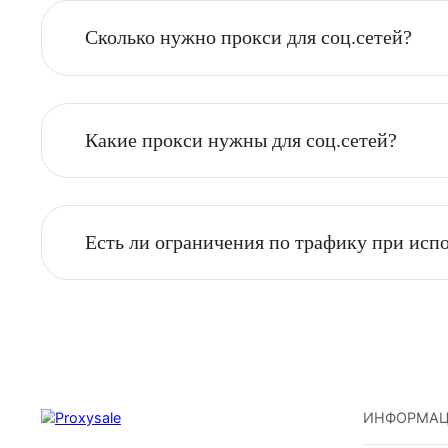
ОБЩИЕ РЕКОМЕНДАЦИИ
Какие прокси вы рекомендуете для 
Сколько прокси требуется для веб-ск
Сколько нужно прокси для соц.сетей