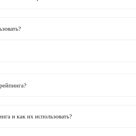
 что они не рабочие, что делать?
 и динамическими прокси?
спользовать?