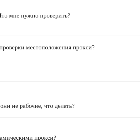
иод?
иса. Что мне нужно проверить?
ть для проверки местоположения прокси?