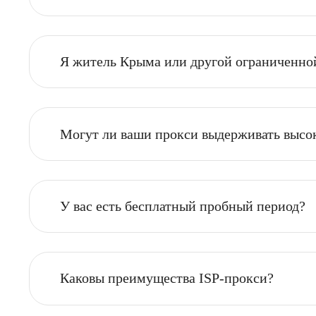
Пакетные прокси тоже персональны
Могу ли я купить прокси под рассы
Я житель Крыма или другой огранич
Могут ли ваши прокси выдерживать 