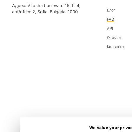
Какие прокси нужны для соц.сетей?
Есть ли ограничения по трафику пр
ИНФ
Адрес: Vitosha boulevard 15, fl. 4,
Блог
apt/office 2, Sofia, Bulgaria, 1000
FAQ