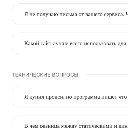
У вас есть бесплатный пробный пер
Каковы преимущества ISP-прокси?
Я не получаю письма от вашего серв
Какой сайт лучше всего использова