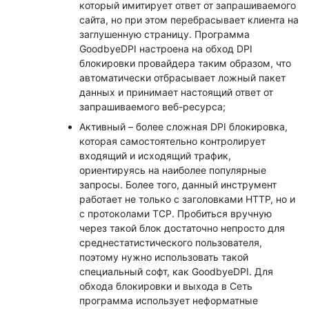
который имитирует ответ от запрашиваемого
сайта, но при этом перебрасывает клиента на
заглушенную страницу. Программа
GoodbyeDPI настроена на обход DPI
блокировки провайдера таким образом, что
автоматически отбрасывает ложный пакет
данных и принимает настоящий ответ от
запрашиваемого веб-ресурса;
Активный – более сложная DPI блокировка,
которая самостоятельно контролирует
входящий и исходящий трафик,
ориентируясь на наиболее популярные
запросы. Более того, данный инструмент
работает не только с заголовками HTTP, но и
с протоколами TCP. Пробиться вручную
через такой блок достаточно непросто для
среднестатистического пользователя,
поэтому нужно использовать такой
специальный софт, как GoodbyeDPI. Для
обхода блокировки и выхода в Сеть
программа использует неформатные