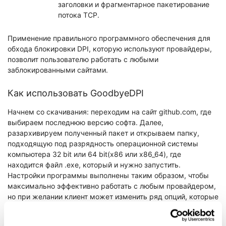
заголовки и фрагментарное пакетирование
потока TCP.
Применение правильного программного обеспечения для
обхода блокировки DPI, которую используют провайдеры,
позволит пользователю работать с любыми
заблокированными сайтами.
Как использовать GoodbyeDPI
Начнем со скачивания: переходим на сайт github.com, где
выбираем последнюю версию софта. Далее,
разархивируем полученный пакет и открываем папку,
подходящую под разрядность операционной системы
компьютера 32 bit или 64 bit(х86 или х86_64), где
находится файл .exe, который и нужно запустить.
Настройки программы выполнены таким образом, чтобы
максимально эффективно работать с любым провайдером,
но при желании клиент может изменить ряд опций, которые
способны повлиять на скорость работы интернет-
соединения.