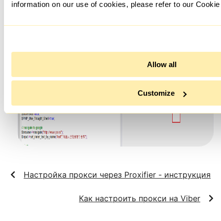
information on our use of cookies, please refer to our Cookie
Для использования осталось в окне браузера нажать на
кнопку “Go”.
Allow all
Customize
Настройка прокси через Proxifier - инструкция
Как настроить прокси на Viber