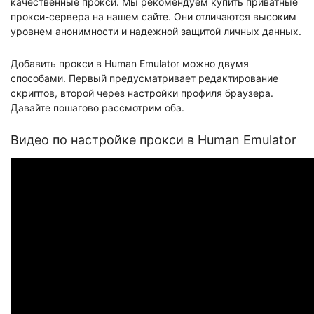
качественные прокси. Мы рекомендуем купить приватные
прокси-сервера на нашем сайте. Они отличаются высоким
уровнем анонимности и надежной защитой личных данных.
Добавить прокси в Human Emulator можно двумя
способами. Первый предусматривает редактирование
скриптов, второй через настройки профиля браузера.
Давайте пошагово рассмотрим оба.
Видео по настройке прокси в Human Emulator