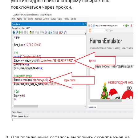
укажите адрес сайта к которому собираетесь
подключаться через прокси.
Для подключения осталось выполнить скрипт нажав на