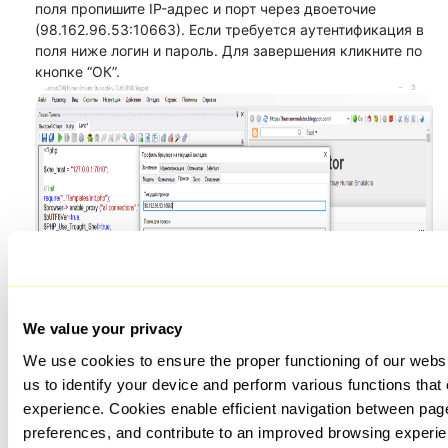
поля пропишите IP-адрес и порт через двоеточие
(98.162.96.53:10663). Если требуется аутентификация в
поля ниже логин и пароль. Для завершения кликните по
кнопке “ОК”.
We value your privacy
We use cookies to ensure the proper functioning of our webs
us to identify your device and perform various functions that
experience. Cookies enable efficient navigation between pa
preferences, and contribute to an improved browsing experie