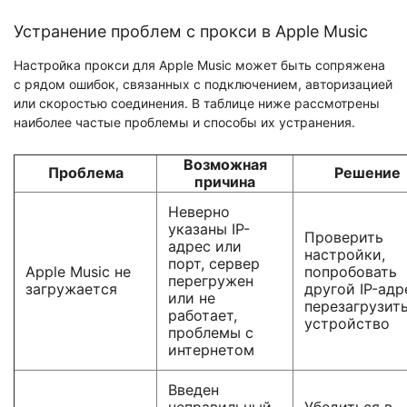
Устранение проблем с прокси в Apple Music
Настройка прокси для Apple Music может быть сопряжена
с рядом ошибок, связанных с подключением, авторизацией
или скоростью соединения. В таблице ниже рассмотрены
наиболее частые проблемы и способы их устранения.
Возможная
Проблема
Решение
причина
Неверно
указаны IP-
Проверить
адрес или
настройки,
порт, сервер
Apple Music не
попробовать
перегружен
загружается
другой IP-адр
или не
перезагрузит
работает,
устройство
проблемы с
интернетом
Введен