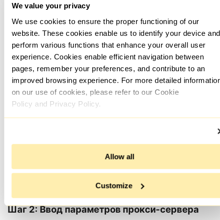
We value your privacy
We use cookies to ensure the proper functioning of our
website. These cookies enable us to identify your device and
perform various functions that enhance your overall user
Выберите сеть, к которой подключено устройство, и
experience. Cookies enable efficient navigation between
нажмите на значок «i» справа от ее названия.
pages, remember your preferences, and contribute to an
improved browsing experience. For more detailed informatio
on our use of cookies, please refer to our Cookie
Policy and Privacy Policy.
Прокрутите страницу вниз до раздела «Настройка
прокси».
Allow all
Customize
Шаг 2: Ввод параметров прокси-сервера