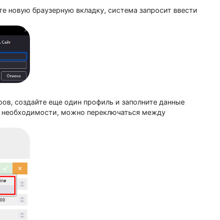
ткройте новую браузерную вкладку, система запросит 
ти”.
серверов, создайте еще один профиль и заполните дан
ем, при необходимости, можно переключаться между