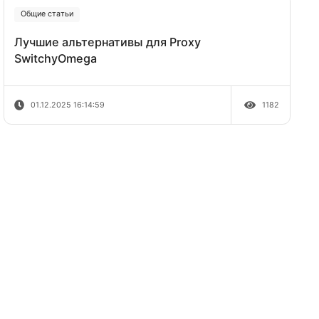
конкурентов в Google Ads
08.12.2025 11:07:51
ввести
Общие статьи
Лучшие альтернативы для Proxy
SwitchyOmega
01.12.2025 16:14:59
ные