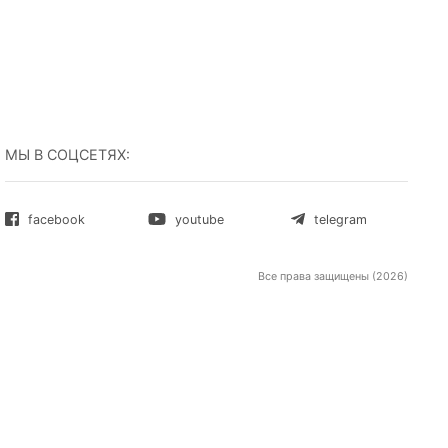
ние
irefox
МЫ В СОЦСЕТЯХ: