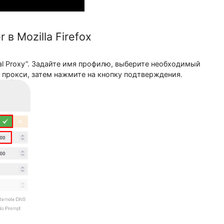
cher в Mozilla Firefox
“Manual Proxy”. Задайте имя профилю, выберите необх
 и порт прокси, затем нажмите на кнопку подтверждения