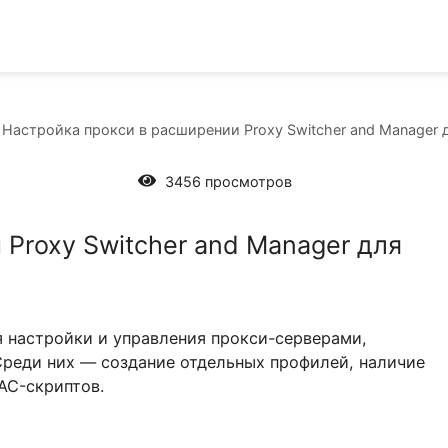
рах
Настройка прокси в расширении Proxy Switcher an
3456 просмотров
нии Proxy Switcher and Manager
ие для настройки и управления прокси-серверами
ций. Среди них — создание отдельных профилей,
ния PAC-скриптов.