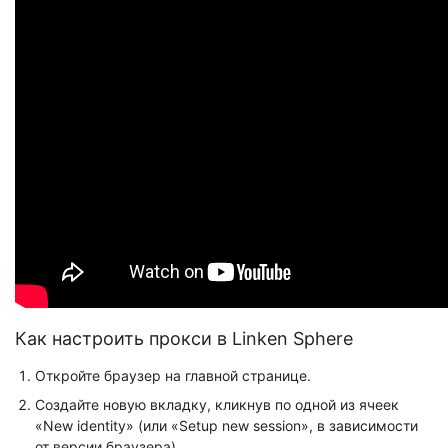
Как настроить прокси в Linken Sphere
Откройте браузер на главной странице.
Создайте новую вкладку, кликнув по одной из ячеек
«New identity» (или «Setup new session», в зависимости
от версии браузера).