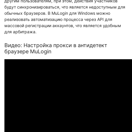
другим пользователям, при этом, действия участников
будут синхронизироваться, что является недоступным для
обычных браузеров. В MuLogin для Windows можно
реализовать автоматизацию процесса через API для
массовой регистрации аккаунтов, что является удобным
для арбитража.
Видео: Настройка прокси в антидетект
браузере MuLogin