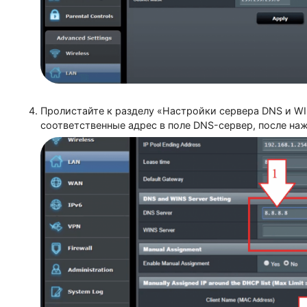
Кликните на вкладку DHCP-сервер (DHCP Server)