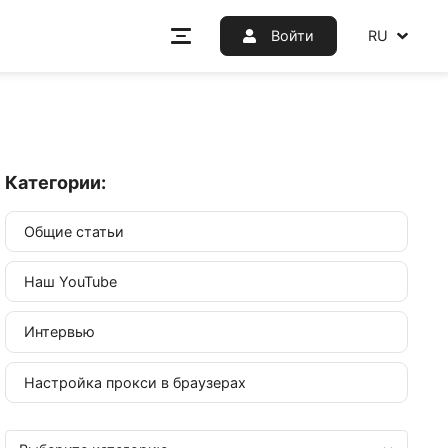
Войт
Категории:
Общие статьи
Наш YouTube
Интервью
Настройка прокси в браузерах
м не