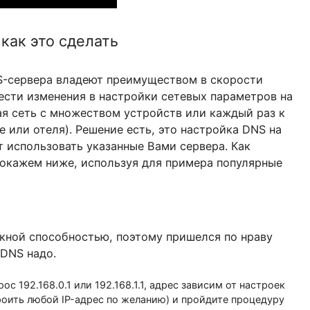
е и как это сделать
ые DNS-сервера владеют преимуществом в скоро
но внести изменения в настройки сетевых парам
огромная сеть с множеством устройств или кажды
 кафе или отеля). Решение есть, это настройка 
, будут использовать указанные Вами сервера. Ка
 мы покажем ниже, используя для примера попу