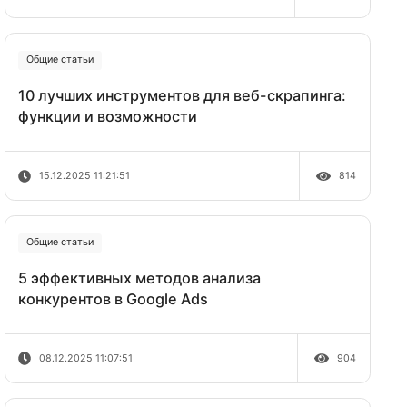
руководство 2026
19.12.2025 12:52:23
Общие статьи
10 лучших инструментов для веб-ск
сти
функции и возможности
етров на
й раз к
DNS на
15.12.2025 11:21:51
к
лярные
Общие статьи
5 эффективных методов анализа