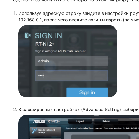
Asus RT-AC1200 V2
Сделать замену DNS-сервера на этом маршр
Используя адресную строку зайдите в настройки
192.168.0.1, после чего введите логин и пароль