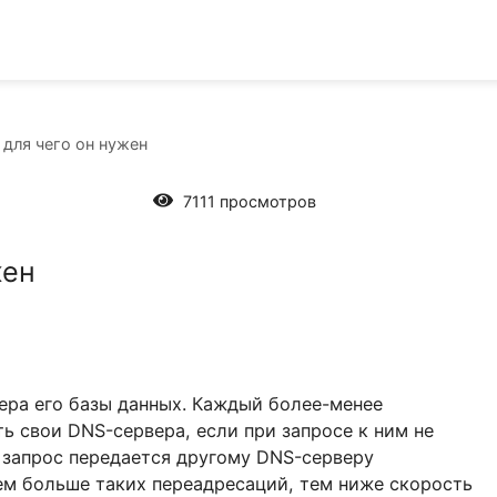
 DNS и для чего он нужен
7111 просмотров
 нужен
 размера его базы данных. Каждый более-менее
 иметь свои DNS-сервера, если при запросе к ни