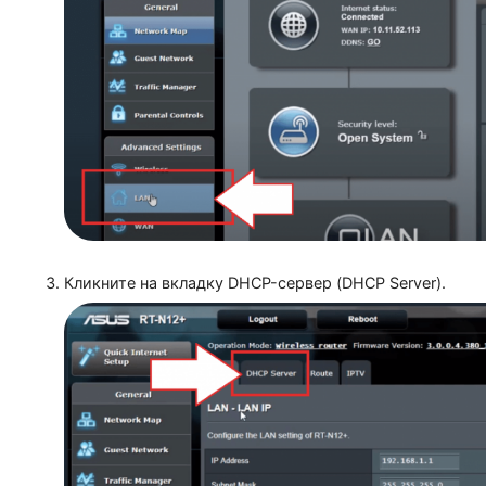
В расширенных настройках (Advanced Setting) в